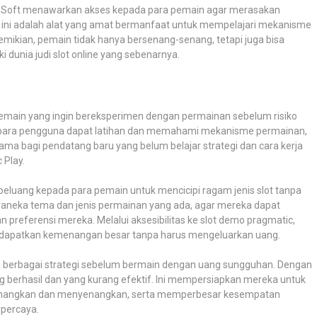
G Soft menawarkan akses kepada para pemain agar merasakan
 ini adalah alat yang amat bermanfaat untuk mempelajari mekanisme
mikian, pemain tidak hanya bersenang-senang, tetapi juga bisa
unia judi slot online yang sebenarnya.
main yang ingin bereksperimen dengan permainan sebelum risiko
t, para pengguna dapat latihan dan memahami mekanisme permainan,
utama bagi pendatang baru yang belum belajar strategi dan cara kerja
 Play.
 peluang kepada para pemain untuk mencicipi ragam jenis slot tanpa
raneka tema dan jenis permainan yang ada, agar mereka dapat
n preferensi mereka. Melalui aksesibilitas ke slot demo pragmatic,
apatkan kemenangan besar tanpa harus mengeluarkan uang.
ba berbagai strategi sebelum bermain dengan uang sungguhan. Dengan
 berhasil dan yang kurang efektif. Ini mempersiapkan mereka untuk
nyenangkan dan menyenangkan, serta memperbesar kesempatan
rpercaya.