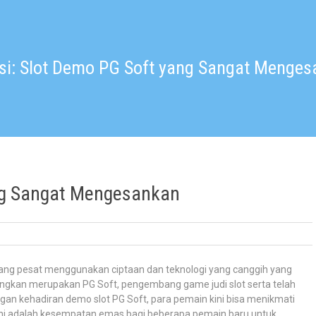
si: Slot Demo PG Soft yang Sangat Menge
ang Sangat Mengesankan
bang pesat menggunakan ciptaan dan teknologi yang canggih yang
cangkan merupakan PG Soft, pengembang game judi slot serta telah
an kehadiran demo slot PG Soft, para pemain kini bisa menikmati
 ini adalah kesempatan emas bagi beberapa pemain baru untuk