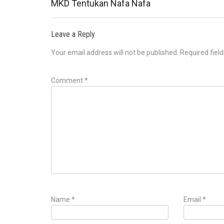
MKD Tentukan Nafa Nafa
Leave a Reply
Your email address will not be published.
Required fiel
Comment
*
Name
*
Email
*