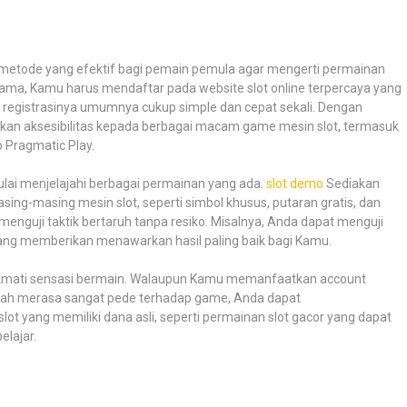
metode yang efektif bagi pemain pemula agar mengerti permainan
tama, Kamu harus mendaftar pada website slot online terpercaya yang
egistrasinya umumnya cukup simple dan cepat sekali. Dengan
n aksesibilitas kepada berbagai macam game mesin slot, termasuk
 Pragmatic Play.
ai menjelajahi berbagai permainan yang ada.
slot demo
Sediakan
asing-masing mesin slot, seperti simbol khusus, putaran gratis, dan
menguji taktik bertaruh tanpa resiko. Misalnya, Anda dapat menguji
yang memberikan menawarkan hasil paling baik bagi Kamu.
nikmati sensasi bermain. Walaupun Kamu memanfaatkan account
telah merasa sangat pede terhadap game, Anda dapat
 yang memiliki dana asli, seperti permainan slot gacor yang dapat
elajar.