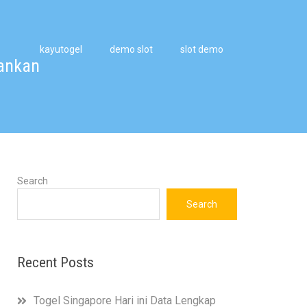
kayutogel
demo slot
slot demo
sankan
Search
Search
Recent Posts
Togel Singapore Hari ini Data Lengkap