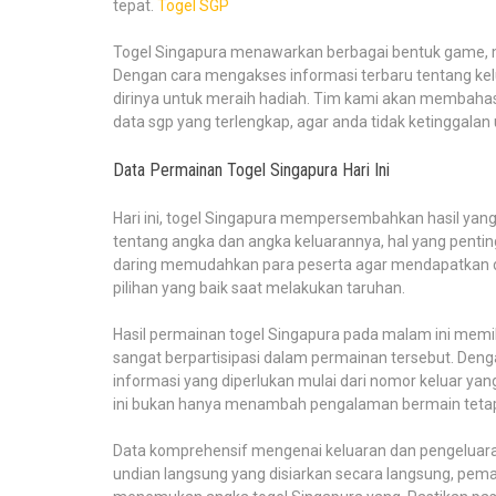
tepat.
Togel SGP
Togel Singapura menawarkan berbagai bentuk game, mi
Dengan cara mengakses informasi terbaru tentang ke
dirinya untuk meraih hadiah. Tim kami akan membahas 
data sgp yang terlengkap, agar anda tidak ketinggalan 
Data Permainan Togel Singapura Hari Ini
Hari ini, togel Singapura mempersembahkan hasil yang
tentang angka dan angka keluarannya, hal yang penting 
daring memudahkan para peserta agar mendapatkan da
pilihan yang baik saat melakukan taruhan.
Hasil permainan togel Singapura pada malam ini memili
sangat berpartisipasi dalam permainan tersebut. Den
informasi yang diperlukan mulai dari nomor keluar ya
ini bukan hanya menambah pengalaman bermain teta
Data komprehensif mengenai keluaran dan pengeluara
undian langsung yang disiarkan secara langsung, pem