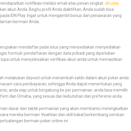
endapatkan notifikasi melalui email atau pesan singkat.
idn play
kan akun Anda. Begitu profil Anda diaktifkan, Anda sudah bisa
 pada IDN Play. Ingat untuk mengambil bonus dan penawaran yang
galaman bermain Anda.
merupakan mendaftar pada situs yang menyediakan menyediakan
ngisi formulir pendaftaran dengan data pribadi yang diperlukan
n lupa untuk menyelesaikan verifikasi akun anda untuk memastikan
alah melakukan deposit untuk menambah saldo dalam akun poker anda.
macam cara pembayaran, sehingga Anda dapat menentukan yang
risi, anda siap untuk bergabung ke per permainan. anda bisa memilih
d’em dan Omaha, yang sesuai dari kebutuhan dan preferensi anda.
doman dasar dan taktik permainan yang akan membantu meningkatkan
i cara mereka bermain. Keahlian dan skill bakal berkembang sembari
 petualangan bermain poker online ini.