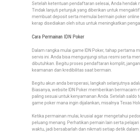
Setelah ketentuan pendaftaran selesai, Anda hendak m
Tindak lanjuti petunjuk yang diberikan untuk mengaktif
membuat deposit serta memulai bermain poker online
kerap disediakan oleh situs untuk meningkatkan pen
Cara Permainan IDN Poker
Dalam rangka mulai game IDN Poker, tahap pertama 
servis ini. Anda bisa mengunjungi situs resmi serta me
dibutuhkan. Begitu proses pendaftaran komplit, janga
keamanan dan kredibilitas saat bermain.
Begitu akun anda beroperasi, langkah selanjutnya ad
Biasanya, website IDN Poker memberikan bermacam-
paling sesuai untuk kenyamanan Anda. Setelah saldo te
game poker mana ingin dijalankan, misalnya Texas Hol
Ketika permainan mulai, krusial agar mengetahui pe
peluang menang. Perhatikan pemain lain serta pelajar
waktu, jadi bersabarlah dan nikmati setiap detik dalam