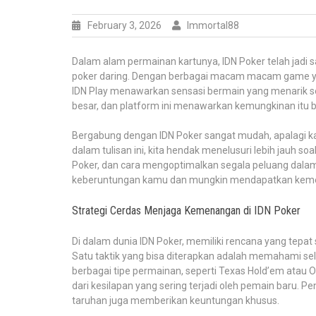
Cara
Simpel
February 3, 2026
Immortal88
Memulai
Petualang
Kamu
Dalam alam permainan kartunya, IDN Poker telah jadi s
poker daring. Dengan berbagai macam macam game ya
IDN Play menawarkan sensasi bermain yang menarik 
besar, dan platform ini menawarkan kemungkinan itu 
Bergabung dengan IDN Poker sangat mudah, apalagi ka
dalam tulisan ini, kita hendak menelusuri lebih jauh 
Poker, dan cara mengoptimalkan segala peluang dala
keberuntungan kamu dan mungkin mendapatkan kemen
Strategi Cerdas Menjaga Kemenangan di IDN Poker
Di dalam dunia IDN Poker, memiliki rencana yang te
Satu taktik yang bisa diterapkan adalah memahami sel
berbagai tipe permainan, seperti Texas Hold’em atau
dari kesilapan yang sering terjadi oleh pemain baru
taruhan juga memberikan keuntungan khusus.