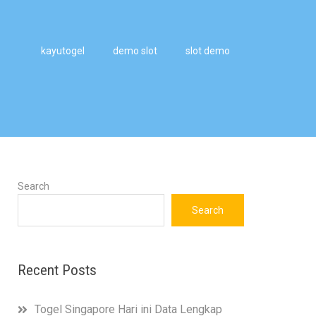
kayutogel
demo slot
slot demo
Search
Search
Recent Posts
Togel Singapore Hari ini Data Lengkap