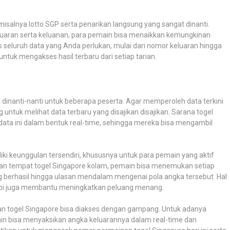
salnya lotto SGP serta penarikan langsung yang sangat dinanti.
luaran serta keluanan, para pemain bisa menaikkan kemungkinan
seluruh data yang Anda perlukan, mulai dari nomor keluaran hingga
untuk mengakses hasil terbaru dari setiap tarian.
 dinanti-nanti untuk beberapa peserta. Agar memperoleh data terkini
untuk melihat data terbaru yang disajikan disajikan. Sarana togel
ta ini dalam bentuk real-time, sehingga mereka bisa mengambil
ki keunggulan tersendiri, khususnya untuk para pemain yang aktif
gan tempat togel Singapore kolam, pemain bisa menemukan setiap
ng berhasil hingga ulasan mendalam mengenai pola angka tersebut. Hal
pi juga membantu meningkatkan peluang menang.
n togel Singapore bisa diakses dengan gampang. Untuk adanya
ain bisa menyaksikan angka keluarannya dalam real-time dan