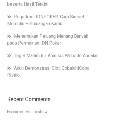
beserta Hasil Terkini
Registrasi IDNPOKER: Cara Simpel
Memulai Petualangan Kamu
Menemukan Peluang Menang Banyak
pada Permainan IDN Poker
Togel Malam Ini: Analisis Website Andalan
Akun Demonstrasi Slot: Cobalah|Coba
Risiko
Recent Comments
No comments to show.