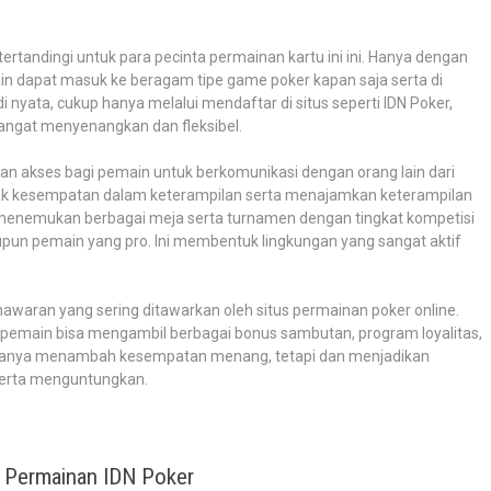
tandingi untuk para pecinta permainan kartu ini ini. Hanya dengan
 dapat masuk ke beragam tipe game poker kapan saja serta di
 nyata, cukup hanya melalui mendaftar di situs seperti IDN Poker,
angat menyenangkan dan fleksibel.
kan akses bagi pemain untuk berkomunikasi dengan orang lain dari
ak kesempatan dalam keterampilan serta menajamkan keterampilan
menemukan berbagai meja serta turnamen dengan tingkat kompetisi
upun pemain yang pro. Ini membentuk lingkungan yang sangat aktif
awaran yang sering ditawarkan oleh situs permainan poker online.
 pemain bisa mengambil berbagai bonus sambutan, program loyalitas,
ak hanya menambah kesempatan menang, tetapi dan menjadikan
serta menguntungkan.
Permainan IDN Poker