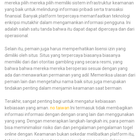
mereka pilih mereka pilih memiliki sistem infrastruktur keamanan
yang baik untuk melindungi informasi pribadi serta transaksi
finansial. Banyak platform terpercaya memanfaatkan teknologi
enkripsi mutakhir dalam mengamankan informasi pengguna. Ini
adalah salah satu tanda bahwa itu dapat dapat dipercaya dan dari
operasional.
Selain itu, pemain juga harus memperhatikan lisensi izin yang
dimiliki oleh situs. Situs yang terpercaya biasanya biasanya
memiliki dari dari otoritas gambling yang secara resmi, yang
bahwa bahwa mereka mereka beroperasi sesuai dengan yang
ada dan menawarkan permainan yang adil. Memeriksa ulasan dari
pemain lain dan mengetahui nama baik situs juga merupakan
tindakan penting dalam menjamin keamanan saat bermain.
Terakhir, sangat penting bagi untuk mengatur kebiasaan
kebiasaan yang aman.
no taiwan
Ini termasuk tidak membagikan
informasi informasi dengan dengan orang lain dan menggunakan
yang yang. Dengan menerapkan langkah-langkah ini, para pemain
bisa meminimalisir risiko dan dan pengalaman pengalaman togel
online dengan. Keamanan bukan sekedar melibatkan platform itu,