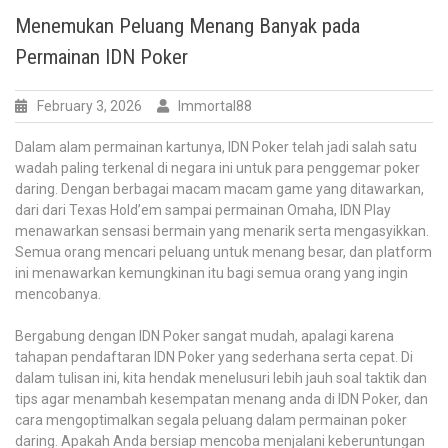
IDNPOKER:
Menemukan Peluang Menang Banyak pada
Cara
Permainan IDN Poker
Simpel
Memulai
Petualangan
February 3, 2026
Immortal88
Kamu
Dalam alam permainan kartunya, IDN Poker telah jadi salah satu
wadah paling terkenal di negara ini untuk para penggemar poker
daring. Dengan berbagai macam macam game yang ditawarkan,
dari dari Texas Hold’em sampai permainan Omaha, IDN Play
menawarkan sensasi bermain yang menarik serta mengasyikkan.
Semua orang mencari peluang untuk menang besar, dan platform
ini menawarkan kemungkinan itu bagi semua orang yang ingin
mencobanya.
Bergabung dengan IDN Poker sangat mudah, apalagi karena
tahapan pendaftaran IDN Poker yang sederhana serta cepat. Di
dalam tulisan ini, kita hendak menelusuri lebih jauh soal taktik dan
tips agar menambah kesempatan menang anda di IDN Poker, dan
cara mengoptimalkan segala peluang dalam permainan poker
daring. Apakah Anda bersiap mencoba menjalani keberuntungan