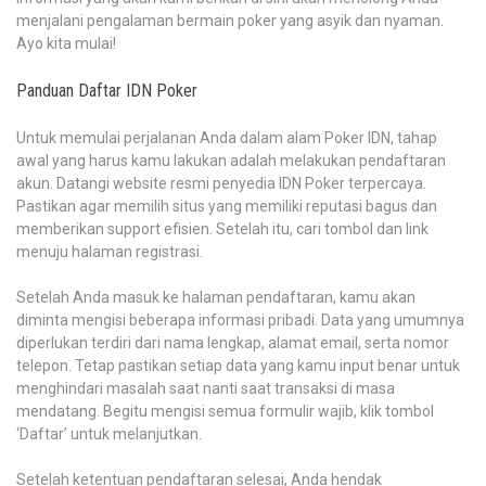
menjalani pengalaman bermain poker yang asyik dan nyaman.
Ayo kita mulai!
Panduan Daftar IDN Poker
Untuk memulai perjalanan Anda dalam alam Poker IDN, tahap
awal yang harus kamu lakukan adalah melakukan pendaftaran
akun. Datangi website resmi penyedia IDN Poker terpercaya.
Pastikan agar memilih situs yang memiliki reputasi bagus dan
memberikan support efisien. Setelah itu, cari tombol dan link
menuju halaman registrasi.
Setelah Anda masuk ke halaman pendaftaran, kamu akan
diminta mengisi beberapa informasi pribadi. Data yang umumnya
diperlukan terdiri dari nama lengkap, alamat email, serta nomor
telepon. Tetap pastikan setiap data yang kamu input benar untuk
menghindari masalah saat nanti saat transaksi di masa
mendatang. Begitu mengisi semua formulir wajib, klik tombol
‘Daftar’ untuk melanjutkan.
Setelah ketentuan pendaftaran selesai, Anda hendak