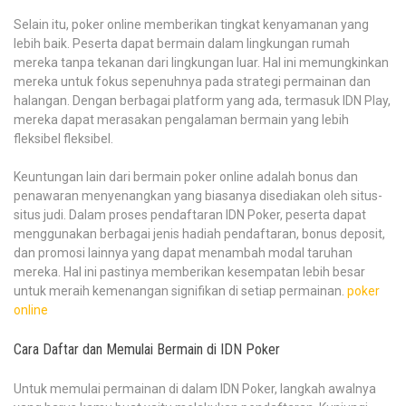
Selain itu, poker online memberikan tingkat kenyamanan yang
lebih baik. Peserta dapat bermain dalam lingkungan rumah
mereka tanpa tekanan dari lingkungan luar. Hal ini memungkinkan
mereka untuk fokus sepenuhnya pada strategi permainan dan
halangan. Dengan berbagai platform yang ada, termasuk IDN Play,
mereka dapat merasakan pengalaman bermain yang lebih
fleksibel fleksibel.
Keuntungan lain dari bermain poker online adalah bonus dan
penawaran menyenangkan yang biasanya disediakan oleh situs-
situs judi. Dalam proses pendaftaran IDN Poker, peserta dapat
menggunakan berbagai jenis hadiah pendaftaran, bonus deposit,
dan promosi lainnya yang dapat menambah modal taruhan
mereka. Hal ini pastinya memberikan kesempatan lebih besar
untuk meraih kemenangan signifikan di setiap permainan.
poker
online
Cara Daftar dan Memulai Bermain di IDN Poker
Untuk memulai permainan di dalam IDN Poker, langkah awalnya