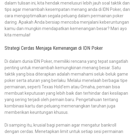
dalam tulisan ini, kita hendak menelusuri lebih jauh soal taktik dan
tips agar menambah kesempatan menang anda di IDN Poker, dan
cara mengoptimalkan segala peluang dalam permainan poker
daring. Apakah Anda bersiap mencoba menjalani keberuntungan
kamu dan mungkin mendapatkan kemenangan besar? Mari ayo
kita memulai!
Strategi Cerdas Menjaga Kemenangan di IDN Poker
Di dalam dunia IDN Poker, memiliki rencana yang tepat sangatlah
penting untuk menambah kemungkinan menang besar. Satu
taktik yang bisa diterapkan adalah memahami seluk-beluk game
poker serta aturan yang berlaku. Melalui menelaah berbagai tipe
permainan, seperti Texas Hold’em atau Omaha, pemain bisa
membuat keputusan yang lebih baik dan terhindar dari kesilapan
yang sering terjadi oleh pemain baru. Pengetahuan tentang
kombinasi kartu dan peluang memenangkan taruhan juga
memberikan keuntungan khusus.
Di samping itu, krusial bagi pemain agar mengatur bankroll
dengan cerdas. Menetapkan limit untuk setiap sesi permainan