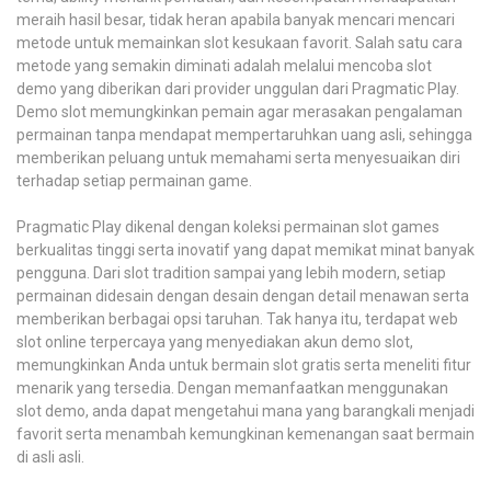
meraih hasil besar, tidak heran apabila banyak mencari mencari
metode untuk memainkan slot kesukaan favorit. Salah satu cara
metode yang semakin diminati adalah melalui mencoba slot
demo yang diberikan dari provider unggulan dari Pragmatic Play.
Demo slot memungkinkan pemain agar merasakan pengalaman
permainan tanpa mendapat mempertaruhkan uang asli, sehingga
memberikan peluang untuk memahami serta menyesuaikan diri
terhadap setiap permainan game.
Pragmatic Play dikenal dengan koleksi permainan slot games
berkualitas tinggi serta inovatif yang dapat memikat minat banyak
pengguna. Dari slot tradition sampai yang lebih modern, setiap
permainan didesain dengan desain dengan detail menawan serta
memberikan berbagai opsi taruhan. Tak hanya itu, terdapat web
slot online terpercaya yang menyediakan akun demo slot,
memungkinkan Anda untuk bermain slot gratis serta meneliti fitur
menarik yang tersedia. Dengan memanfaatkan menggunakan
slot demo, anda dapat mengetahui mana yang barangkali menjadi
favorit serta menambah kemungkinan kemenangan saat bermain
di asli asli.