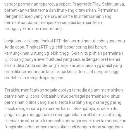
vendor permainan tepercaya seperti Pragmatic Play. Selanjutnya,
perhatikan variasi tema dan fitur yang ditawarkan. Permainan
dengan konsep yang menawan serta fitur tambahan yang
bermanfaat dapat menjadikan sensasi bermain lebih
mengasyikkan dan menantang.
Lanjutkan, cek juga tingkat RTP dari permainan uji coba yang mau
Anda coba. Tingkat RTP yg lebih besar sering kali berarti
kemungkinan untung yg lebih tinggi. Selain itu pilihlah permainan
uji coba yg punya level fluktuasi yang sesuai dengan preferensi
kamu. Jika Anda cenderung menyukai permainan yg stabil yang
memiliki kemenangan kecil tetapi konsisten, slot dengan tinggi
rendah bisa menjadi opsi yg pas.
Terakhir, manfaatkan segala opsi yg tersedia dalam memainkan
permainan uji coba. Cobalah untuk berbagai permainan di situs
permainan online yang andal serta lihatlah yang mana yg paling
cocok dengan cara permainan kamu. Selanjutnya, di selain itu,
jangan ragu menggunakan menggunakan profil demo slot yang
disediakan situs untuk mencoba berbagai ciri-ciri serta merasakan
fungsi slot sebelumnya melakukan judi dengan dana sungguhan.