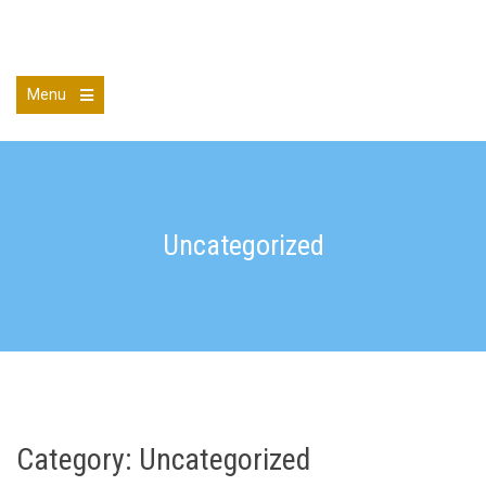
Skip
to
Mexican Domestic Goddess
content
Menu
Open
the
main
menu
Uncategorized
Category:
Uncategorized