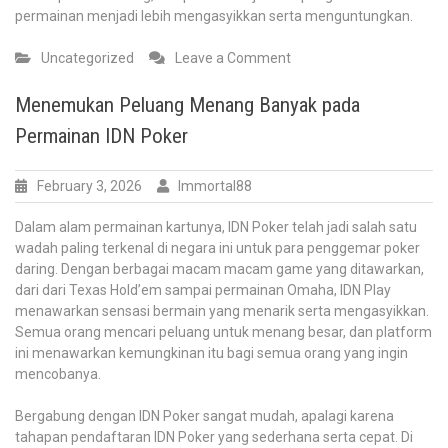
permainan menjadi lebih mengasyikkan serta menguntungkan.
on
Uncategorized
Leave a Comment
Registrasi
IDNPOKER:
Menemukan Peluang Menang Banyak pada
Cara
Permainan IDN Poker
Simpel
Memulai
Petualangan
February 3, 2026
Immortal88
Kamu
Dalam alam permainan kartunya, IDN Poker telah jadi salah satu
wadah paling terkenal di negara ini untuk para penggemar poker
daring. Dengan berbagai macam macam game yang ditawarkan,
dari dari Texas Hold’em sampai permainan Omaha, IDN Play
menawarkan sensasi bermain yang menarik serta mengasyikkan.
Semua orang mencari peluang untuk menang besar, dan platform
ini menawarkan kemungkinan itu bagi semua orang yang ingin
mencobanya.
Bergabung dengan IDN Poker sangat mudah, apalagi karena
tahapan pendaftaran IDN Poker yang sederhana serta cepat. Di