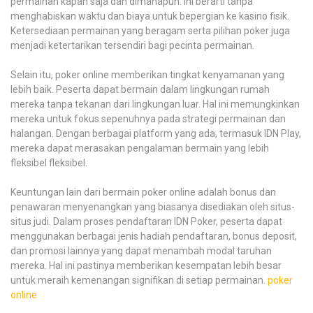
permainan kapan saja dan dimanapun. Ini berarti tanpa
menghabiskan waktu dan biaya untuk bepergian ke kasino fisik.
Ketersediaan permainan yang beragam serta pilihan poker juga
menjadi ketertarikan tersendiri bagi pecinta permainan.
Selain itu, poker online memberikan tingkat kenyamanan yang
lebih baik. Peserta dapat bermain dalam lingkungan rumah
mereka tanpa tekanan dari lingkungan luar. Hal ini memungkinkan
mereka untuk fokus sepenuhnya pada strategi permainan dan
halangan. Dengan berbagai platform yang ada, termasuk IDN Play,
mereka dapat merasakan pengalaman bermain yang lebih
fleksibel fleksibel.
Keuntungan lain dari bermain poker online adalah bonus dan
penawaran menyenangkan yang biasanya disediakan oleh situs-
situs judi. Dalam proses pendaftaran IDN Poker, peserta dapat
menggunakan berbagai jenis hadiah pendaftaran, bonus deposit,
dan promosi lainnya yang dapat menambah modal taruhan
mereka. Hal ini pastinya memberikan kesempatan lebih besar
untuk meraih kemenangan signifikan di setiap permainan.
poker
online