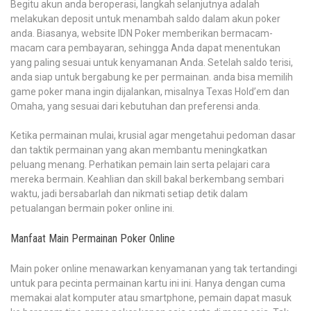
Begitu akun anda beroperasi, langkah selanjutnya adalah
melakukan deposit untuk menambah saldo dalam akun poker
anda. Biasanya, website IDN Poker memberikan bermacam-
macam cara pembayaran, sehingga Anda dapat menentukan
yang paling sesuai untuk kenyamanan Anda. Setelah saldo terisi,
anda siap untuk bergabung ke per permainan. anda bisa memilih
game poker mana ingin dijalankan, misalnya Texas Hold’em dan
Omaha, yang sesuai dari kebutuhan dan preferensi anda.
Ketika permainan mulai, krusial agar mengetahui pedoman dasar
dan taktik permainan yang akan membantu meningkatkan
peluang menang. Perhatikan pemain lain serta pelajari cara
mereka bermain. Keahlian dan skill bakal berkembang sembari
waktu, jadi bersabarlah dan nikmati setiap detik dalam
petualangan bermain poker online ini.
Manfaat Main Permainan Poker Online
Main poker online menawarkan kenyamanan yang tak tertandingi
untuk para pecinta permainan kartu ini ini. Hanya dengan cuma
memakai alat komputer atau smartphone, pemain dapat masuk