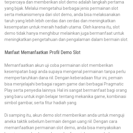
terpercaya dan memberikan slot demo adalah langkah pertama
yang bijak. Melalui mengetahui berbagai jenis permainan slot
serta mekanismenya dari slot demo, anda bisa melaksanakan
taruh yang lebih lebih cerdas dan cerdas dan meningkatkan
kesempatan untuk meraih hadiah utama. Oleh karena itu, slot
demo tidak hanya menghibur melainkan juga bermanfaat untuk
meningkatkan pengetahuan dan pengalaman dalam bermain slot.
Manfaat Memanfaatkan Profil Demo Slot
Memanfaatkan akun uji coba permainan slot memberikan
kesempatan bagi anda supaya mengenal permainan tanpa perlu
mempertaruhkan dana riil. Dengan keberadaan fitur ini, pemain
bisa menjelajahi berbagai ragam game dari berbagai Pragmatic
Play serta penyedia lainnya. Hal ini sangat bermanfaat bagi orang
yang baru untuk ingin belajar tentang mekanika game, kombinasi
simbol gambar, serta fitur hadiah yang.
Di samping itu, akun demo slot memberikan anda untuk menguji
aneka taktik sebelum bermain dengan uang riil. Dengan cara
memanfaatkan permainan slot demo, anda bisa menyaksikan