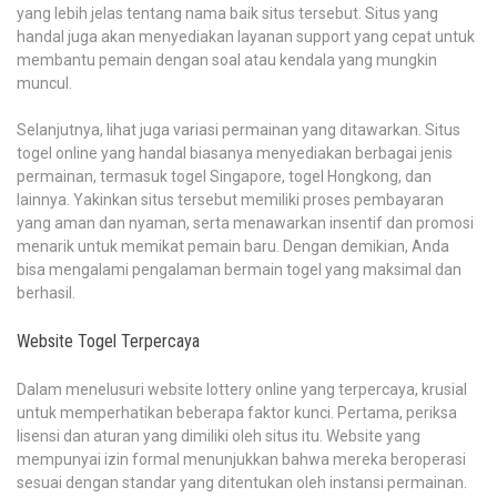
yang lebih jelas tentang nama baik situs tersebut. Situs yang
handal juga akan menyediakan layanan support yang cepat untuk
membantu pemain dengan soal atau kendala yang mungkin
muncul.
Selanjutnya, lihat juga variasi permainan yang ditawarkan. Situs
togel online yang handal biasanya menyediakan berbagai jenis
permainan, termasuk togel Singapore, togel Hongkong, dan
lainnya. Yakinkan situs tersebut memiliki proses pembayaran
yang aman dan nyaman, serta menawarkan insentif dan promosi
menarik untuk memikat pemain baru. Dengan demikian, Anda
bisa mengalami pengalaman bermain togel yang maksimal dan
berhasil.
Website Togel Terpercaya
Dalam menelusuri website lottery online yang terpercaya, krusial
untuk memperhatikan beberapa faktor kunci. Pertama, periksa
lisensi dan aturan yang dimiliki oleh situs itu. Website yang
mempunyai izin formal menunjukkan bahwa mereka beroperasi
sesuai dengan standar yang ditentukan oleh instansi permainan.