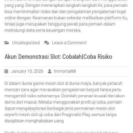
yang yang. Dengan menerapkan langkah-langkah ini, para pemain
bisa meminimalisir risiko dan dan pengalaman pengalaman togel
online dengan. Keamanan bukan sekedar melibatkan platform itu,
tetapi juga merupakan tanggung jawab para pemain dalam
melindungi data serta keuangan mereka.
on
Uncategorized
Leave a Comment
Togel
Malam
Akun Demonstrasi Slot: Cobalah|Coba Risiko
Ini:
Analisis
January 10, 2026
Immortal88
Website
Andalan
Di dalam dunia game mesin slot di dunia maya, banyak petaruh
mencari cara agar merasakan pengalaman berjudi tanpa perlu
mengambil risiko sebenarnya. Disinilah peranan krusial dari akun
demo slot masuk. Melalui menggunakan profil uji coba, pemain
dapat mengeksplorasi berbagai jenis permainan mesin slot
seperti mesin slot uji coba dari Pragmatic Play, semua tanpa
diwajibkan menghabiskan uang.