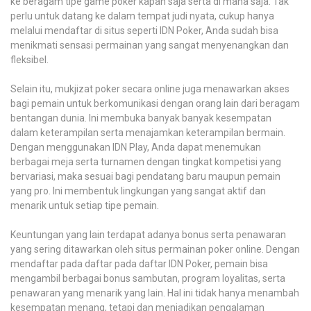
ke beragam tipe game poker kapan saja serta di mana saja. Tak
perlu untuk datang ke dalam tempat judi nyata, cukup hanya
melalui mendaftar di situs seperti IDN Poker, Anda sudah bisa
menikmati sensasi permainan yang sangat menyenangkan dan
fleksibel.
Selain itu, mukjizat poker secara online juga menawarkan akses
bagi pemain untuk berkomunikasi dengan orang lain dari beragam
bentangan dunia. Ini membuka banyak banyak kesempatan
dalam keterampilan serta menajamkan keterampilan bermain.
Dengan menggunakan IDN Play, Anda dapat menemukan
berbagai meja serta turnamen dengan tingkat kompetisi yang
bervariasi, maka sesuai bagi pendatang baru maupun pemain
yang pro. Ini membentuk lingkungan yang sangat aktif dan
menarik untuk setiap tipe pemain.
Keuntungan yang lain terdapat adanya bonus serta penawaran
yang sering ditawarkan oleh situs permainan poker online. Dengan
mendaftar pada daftar pada daftar IDN Poker, pemain bisa
mengambil berbagai bonus sambutan, program loyalitas, serta
penawaran yang menarik yang lain. Hal ini tidak hanya menambah
kesempatan menang, tetapi dan menjadikan pengalaman